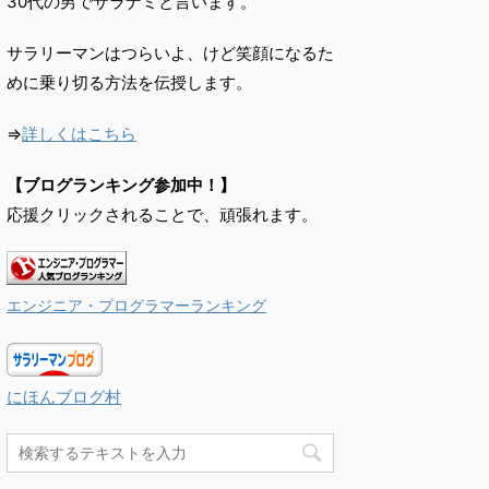
30代の男でサラナミと言います。
サラリーマンはつらいよ、けど笑顔になるた
めに乗り切る方法を伝授します。
⇒
詳しくはこちら
【ブログランキング参加中！】
応援クリックされることで、頑張れます。
エンジニア・プログラマーランキング
にほんブログ村