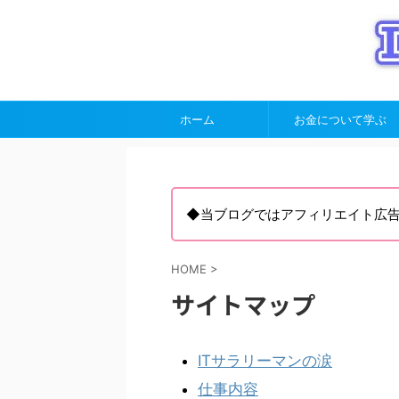
ホーム
お金について学ぶ
◆当ブログではアフィリエイト広
HOME
>
サイトマップ
ITサラリーマンの涙
仕事内容