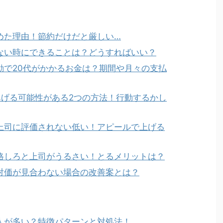
めた理由！節約だけだと厳しい…
ない時にできることは？どうすればいい？
動で20代がかかるお金は？期間や月々の支払
あげる可能性がある2つの方法！行動するかし
上司に評価されない低い！アピールで上げる
格しろと上司がうるさい！とるメリットは？
対価が見合わない場合の改善案とは？
人が多い？特徴パターンと対処法！