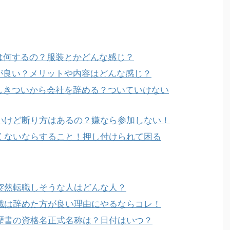
は何するの？服装とかどんな感じ？
方が良い？メリットや内容はどんな感じ？
いしきついから会社を辞める？ついていけない
いけど断り方はあるの？嫌なら参加しない！
くないならすること！押し付けられて困る
突然転職しそうな人はどんな人？
職は辞めた方が良い理由にやるならコレ！
歴書の資格名正式名称は？日付はいつ？