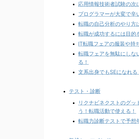
応用情報技術者試験の次
プログラマーが大変で辛
転職の自己分析のやり方
転職が成功するには目的
IT転職フェアの服装や
転職フェアを無駄にしな
る！
文系出身でもSEになれ
テスト・診断
リクナビネクストのグッ
う！転職活動で使える！
転職力診断テストで予想