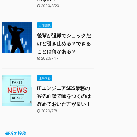
2020/8/20
人間関係
後輩が退職でショックだ
けど引き止める？できる
ことは何がある？
2020/7/17
仕事内容
ITエンジニアSES業務の
客先面談で嘘をつくのは
辞めておいた方が良い！
2020/7/8
最近の投稿