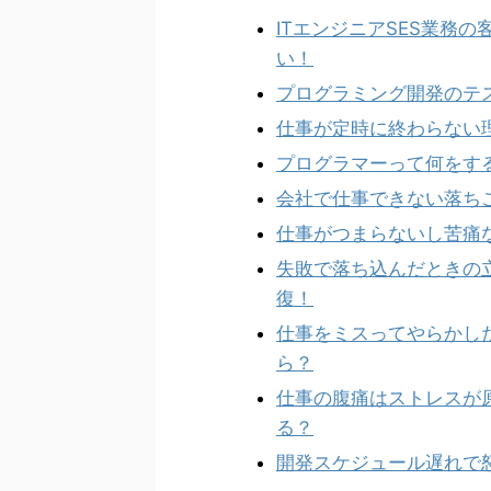
ITエンジニアSES業務
い！
プログラミング開発のテ
仕事が定時に終わらない
プログラマーって何をす
会社で仕事できない落ち
仕事がつまらないし苦痛
失敗で落ち込んだときの
復！
仕事をミスってやらかし
ら？
仕事の腹痛はストレスが
る？
開発スケジュール遅れで