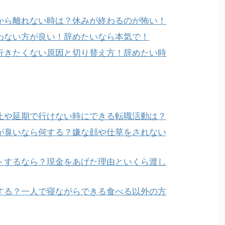
から離れない時は？休みが終わるのが怖い！
わない方が良い！辞めたいなら本気で！
行きたくない原因と切り替え方！辞めたい時
止や延期で行けない時にできる転職活動は？
が臭いなら何する？嫌な顔や仕草をされない
トするなら？現金をあげた理由といくら渡し
する？一人で寝ながらできる食べる以外の方