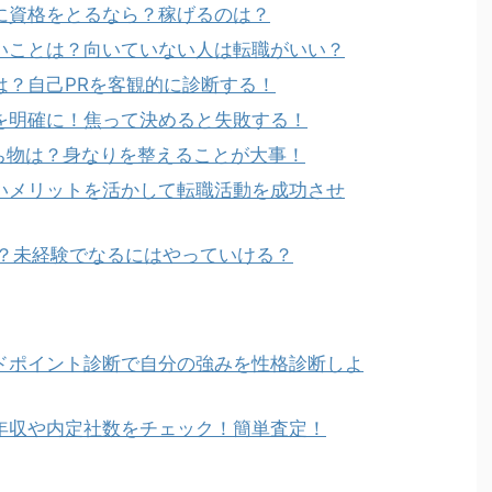
に資格をとるなら？稼げるのは？
いことは？向いていない人は転職がいい？
は？自己PRを客観的に診断する！
を明確に！焦って決めると失敗する！
持ち物は？身なりを整えることが大事！
いメリットを活かして転職活動を成功させ
る？未経験でなるにはやっていける？
ドポイント診断で自分の強みを性格診断しよ
年収や内定社数をチェック！簡単査定！