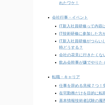
れたワケ！
会社行事・イベント
IT新入社員研修って内容
IT技術研修に参加した
IT新入社員研修がつら
時どうする？
会社の花見に行きたくな
飲み会幹事が嫌でやりた
転職・キャリア
仕事を辞める兆候７つ！
在宅勤務だけを目的に転
基本情報技術者試験の履