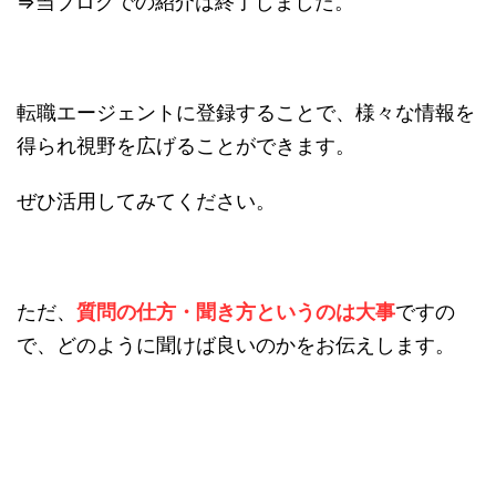
⇒当ブログでの紹介は終了しました。
転職エージェントに登録することで、様々な情報を
得られ視野を広げることができます。
ぜひ活用してみてください。
ただ、
質問の仕方・聞き方というのは大事
ですの
で、どのように聞けば良いのかをお伝えします。