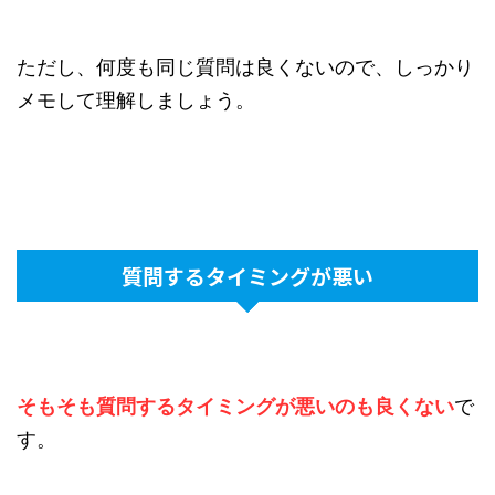
ただし、何度も同じ質問は良くないので、しっかり
メモして理解しましょう。
質問するタイミングが悪い
そもそも質問するタイミングが悪いのも良くない
で
す。