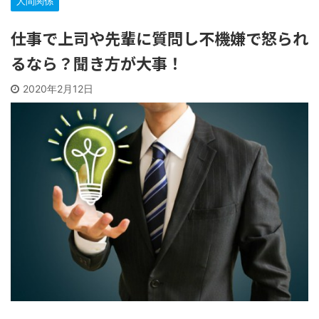
人間関係
仕事で上司や先輩に質問し不機嫌で怒られ
るなら？聞き方が大事！
2020年2月12日