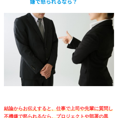
嫌で怒られるなら？
結論からお伝えすると、仕事で上司や先輩に質問し
不機嫌で怒られるなら、プロジェクトや部署の異