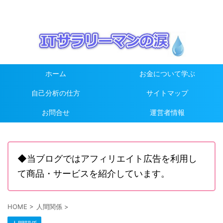
ホーム
お金について学ぶ
自己分析の仕方
サイトマップ
お問合せ
運営者情報
◆当ブログではアフィリエイト広告を利用し
て商品・サービスを紹介しています。
HOME
>
人間関係
>